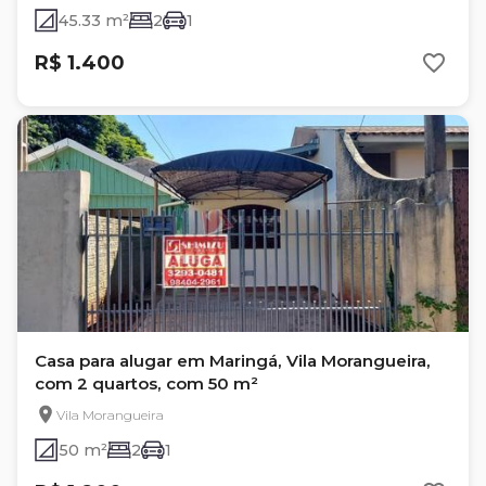
45.33 m²
2
1
R$ 1.400
Casa para alugar em Maringá, Vila Morangueira,
com 2 quartos, com 50 m²
Vila Morangueira
50 m²
2
1