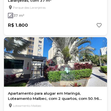
Laranjeiras, com 37 m²
Parque das Laranjeiras
37 m²
R$ 1.800
Apartamento para alugar em Maringá,
Loteamento Malbec, com 2 quartos, com 50.96
m²
Loteamento Malbec