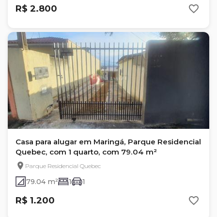
R$ 2.800
Casa para alugar em Maringá, Parque Residencial
Quebec, com 1 quarto, com 79.04 m²
Parque Residencial Quebec
79.04 m²
1
1
R$ 1.200