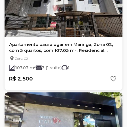
Apartamento para alugar em Maringá, Zona 02,
com 3 quartos, com 107.03 m², Residencial
Grajaú
Zona 02
107.03 m²
3 (1 suíte)
1
R$ 2.500