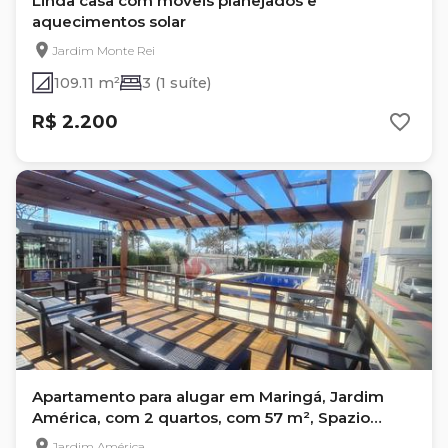
Linda casa com móveis planejados e
aquecimentos solar
Jardim Monte Rei
109.11 m²
3 (1 suíte)
R$ 2.200
Apartamento para alugar em Maringá, Jardim
América, com 2 quartos, com 57 m², Spazio
Medelin
Jardim América