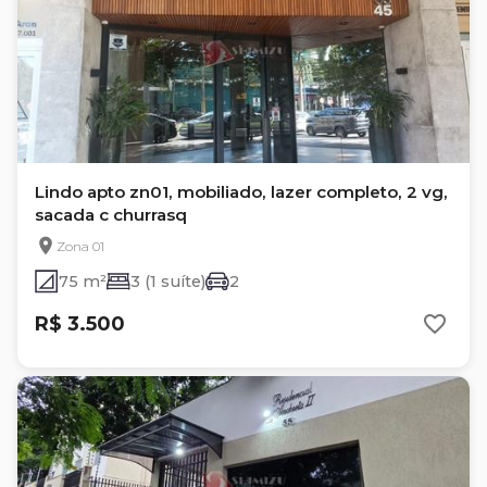
Lindo apto zn01, mobiliado, lazer completo, 2 vg,
sacada c churrasq
Zona 01
75 m²
3 (1 suíte)
2
R$ 3.500