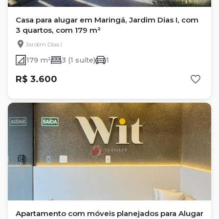
Casa para alugar em Maringá, Jardim Dias I, com
3 quartos, com 179 m²
Jardim Dias I
179 m²
3 (1 suíte)
1
R$ 3.600
Apartamento com móveis planejados para Alugar