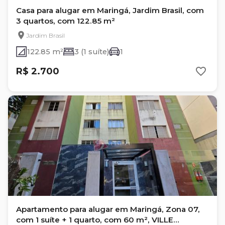
Casa para alugar em Maringá, Jardim Brasil, com
3 quartos, com 122.85 m²
Jardim Brasil
122.85 m²
3 (1 suíte)
1
R$ 2.700
Apartamento para alugar em Maringá, Zona 07,
com 1 suíte + 1 quarto, com 60 m², VILLE