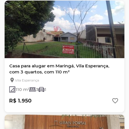
Casa para alugar em Maringá, Vila Esperança,
com 3 quartos, com 110 m²
Vila Esperança
110 m²
3
1
R$ 1.950