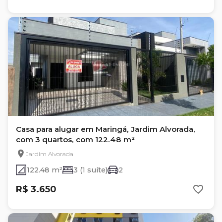
Casa para alugar em Maringá, Jardim Alvorada,
com 3 quartos, com 122.48 m²
Jardim Alvorada
122.48 m²
3 (1 suíte)
2
R$ 3.650