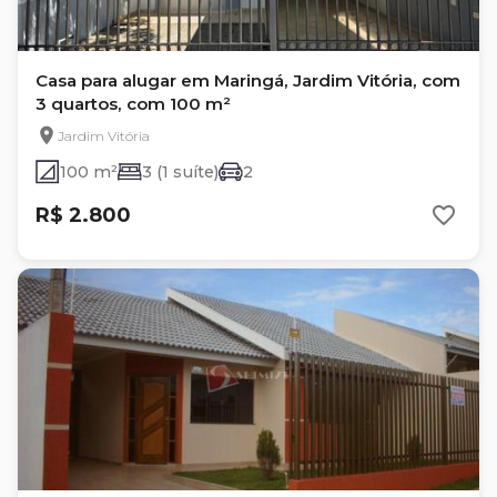
Casa para alugar em Maringá, Jardim Vitória, com
3 quartos, com 100 m²
Jardim Vitória
100 m²
3 (1 suíte)
2
R$ 2.800