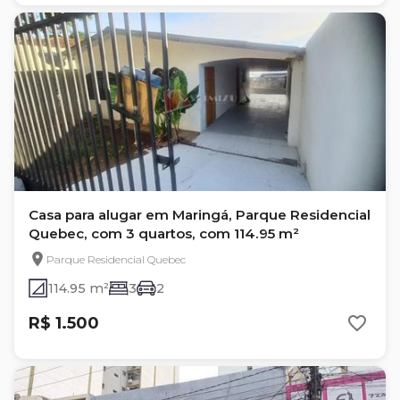
Casa para alugar em Maringá, Parque Residencial
Quebec, com 3 quartos, com 114.95 m²
Parque Residencial Quebec
114.95 m²
3
2
R$ 1.500