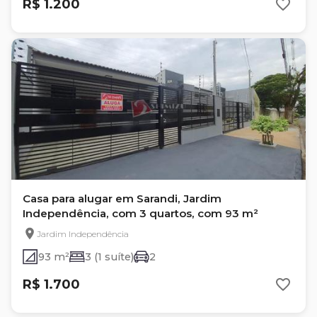
R$ 1.200
Casa para alugar em Sarandi, Jardim
Independência, com 3 quartos, com 93 m²
Jardim Independência
93 m²
3 (1 suíte)
2
R$ 1.700