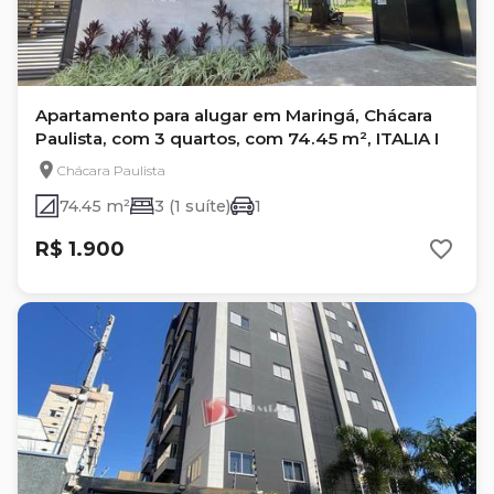
Apartamento para alugar em Maringá, Chácara
Paulista, com 3 quartos, com 74.45 m², ITALIA I
Chácara Paulista
74.45 m²
3 (1 suíte)
1
R$ 1.900