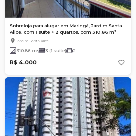
Sobreloja para alugar em Maringá, Jardim Santa
Alice, com 1 suíte + 2 quartos, com 310.86 m²
Jardim Santa Alice
310.86 m²
3 (1 suíte)
2
R$ 4.000