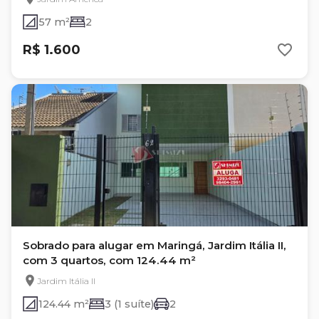
57 m²
2
R$ 1.600
Sobrado para alugar em Maringá, Jardim Itália II,
com 3 quartos, com 124.44 m²
Jardim Itália II
124.44 m²
3 (1 suíte)
2