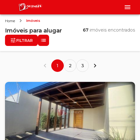
Imóveis
Home
Imóveis
para alugar
67
imóveis encontrados
FILTRAR
1
2
3