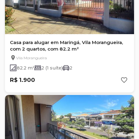
Casa para alugar em Maringá, Vila Morangueira,
com 2 quartos, com 82.2 m²
Vila Morangueira
82.2 m²
2 (1 suíte)
2
R$ 1.900