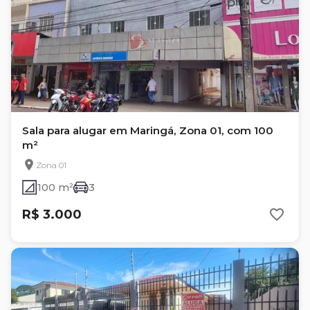
Sala para alugar em Maringá, Zona 01, com 100
m²
Zona 01
100 m²
3
R$ 3.000