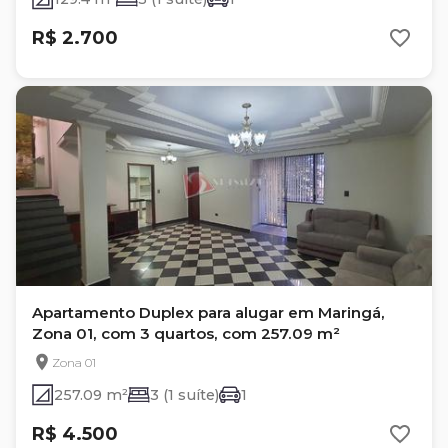
R$ 2.700
Apartamento Duplex para alugar em Maringá,
Zona 01, com 3 quartos, com 257.09 m²
Zona 01
257.09 m²
3 (1 suíte)
1
R$ 4.500