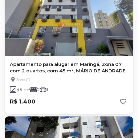
Apartamento para alugar em Maringá, Zona 07,
com 2 quartos, com 45 m², MÁRIO DE ANDRADE
Zona 07
45 m²
2
1
R$ 1.400