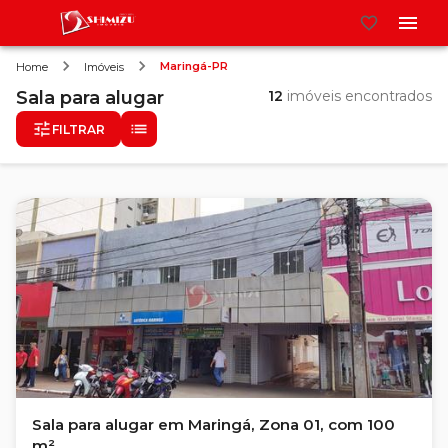
Maringá-PR
Home
Imóveis
Sala
para alugar
12
imóveis encontrados
FILTRAR
Sala para alugar em Maringá, Zona 01, com 100
m²