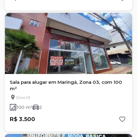
Sala para alugar em Maringá, Zona 03, com 100
m²
Zona 03
100 m²
2
R$ 3.500