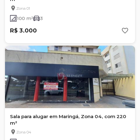
Zona 01
100 m²
3
R$ 3.000
Sala para alugar em Maringá, Zona 04, com 220
m²
Zona 04