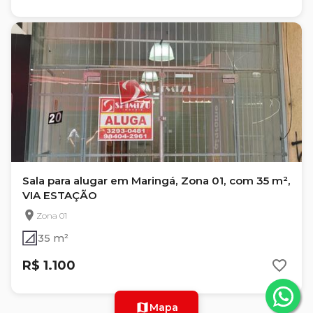
Sala para alugar em Maringá, Zona 01, com 35 m²,
VIA ESTAÇÃO
Zona 01
35 m²
R$ 1.100
Mapa