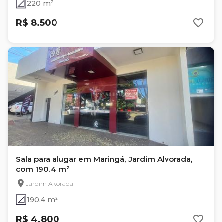
220 m²
R$ 8.500
Sala para alugar em Maringá, Jardim Alvorada,
com 190.4 m²
Jardim Alvorada
190.4 m²
R$ 4.800