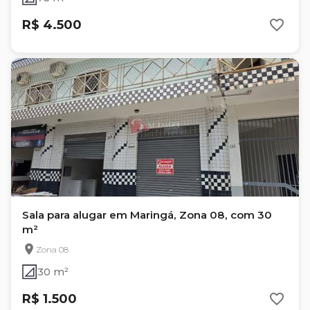
R$ 4.500
Sala para alugar em Maringá, Zona 08, com 30
m²
Zona 08
30 m²
R$ 1.500