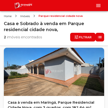
Parque residencial cidade nova
Home
Imóveis
Casa e Sobrado
à venda
em
Parque
residencial cidade nova,
2
imóveis encontrados
FILTRAR
Casa à venda em Maringá, Parque Residencial
Cidade Nova, com 3 quartos, com 182.64 m²