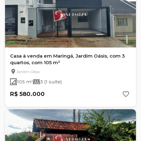
Casa à venda em Maringá, Jardim Oásis, com 3
quartos, com 105 m²
Jardim Oásis
105 m²
3 (1 suíte)
R$ 580.000