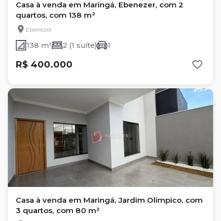
Casa à venda em Maringá, Ebenezer, com 2
quartos, com 138 m²
Ebenezer
138 m²
2 (1 suíte)
1
R$ 400.000
Casa à venda em Maringá, Jardim Olímpico, com
3 quartos, com 80 m²