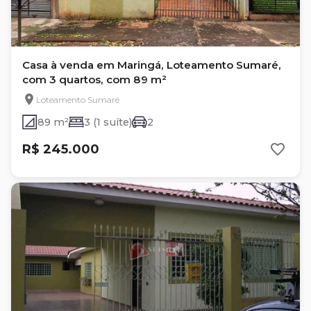
Casa à venda em Maringá, Loteamento Sumaré,
com 3 quartos, com 89 m²
Loteamento Sumaré
89 m²
3 (1 suíte)
2
R$ 245.000