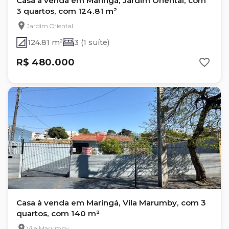
Casa à venda em Maringá, Jardim Oriental, com
3 quartos, com 124.81 m²
Jardim Oriental
124.81 m²
3 (1 suíte)
R$ 480.000
Casa à venda em Maringá, Vila Marumby, com 3
quartos, com 140 m²
Vila Marumby