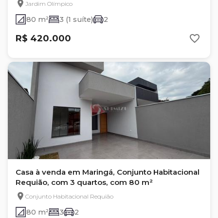
Jardim Olímpico
80 m²
3 (1 suíte)
2
R$ 420.000
Casa à venda em Maringá, Conjunto Habitacional
Requião, com 3 quartos, com 80 m²
Conjunto Habitacional Requião
80 m²
3
2