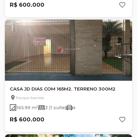
R$ 600.000
CASA JD DIAS COM 165M2. TERRENO 300M2
Parque Avenida
165.99 m²
3 (1 suíte)
4
R$ 600.000