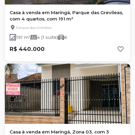
Casa à venda em Maringá, Parque das Grevíleas,
com 4 quartos, com 191 m²
Parque das Grevíleas
191 m²
4 (1 suíte)
6
R$ 440.000
Casa à venda em Maringá, Zona 03, com 3