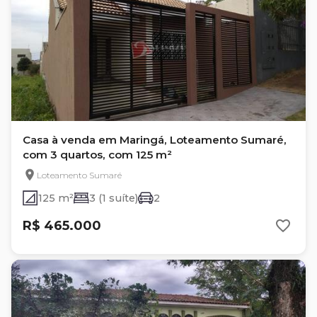
Casa à venda em Maringá, Loteamento Sumaré,
com 3 quartos, com 125 m²
Loteamento Sumaré
125 m²
3 (1 suíte)
2
R$ 465.000