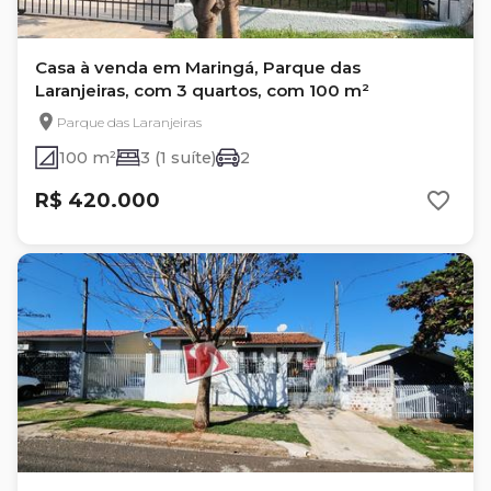
Casa à venda em Maringá, Parque das
Laranjeiras, com 3 quartos, com 100 m²
Parque das Laranjeiras
100 m²
3 (1 suíte)
2
R$ 420.000