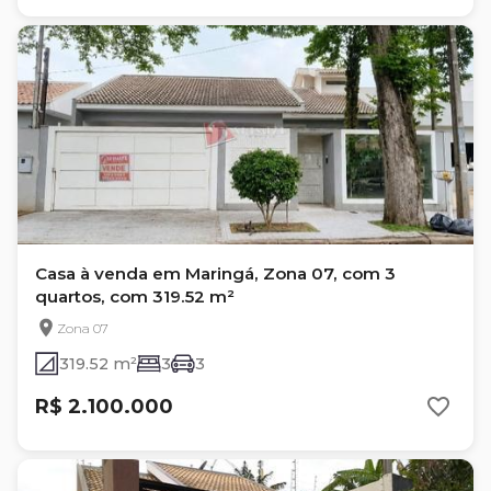
Casa à venda em Maringá, Zona 07, com 3
quartos, com 319.52 m²
Zona 07
319.52 m²
3
3
R$ 2.100.000