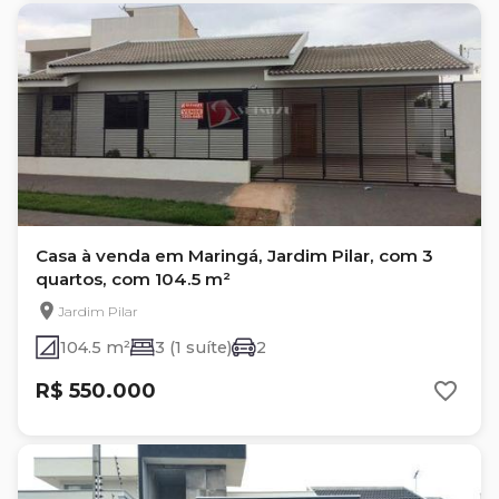
Casa à venda em Maringá, Jardim Pilar, com 3
quartos, com 104.5 m²
Jardim Pilar
104.5 m²
3 (1 suíte)
2
R$ 550.000