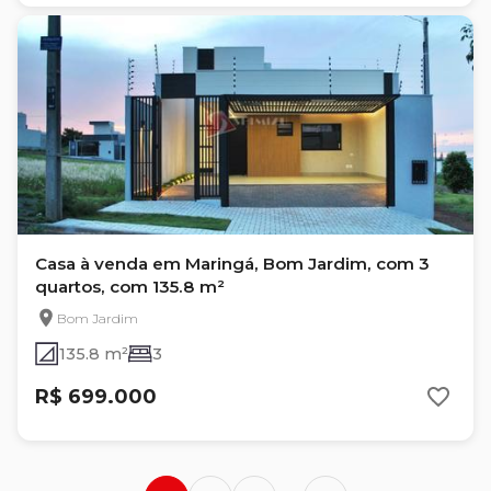
Casa à venda em Maringá, Bom Jardim, com 3
quartos, com 135.8 m²
Bom Jardim
135.8 m²
3
R$ 699.000