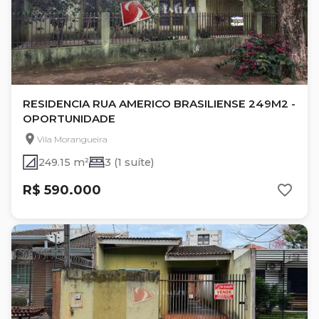
RESIDENCIA RUA AMERICO BRASILIENSE 249M2 -
OPORTUNIDADE
Vila Morangueira
249.15 m²
3 (1 suíte)
R$ 590.000