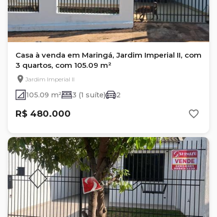
Casa à venda em Maringá, Jardim Imperial II, com
3 quartos, com 105.09 m²
Jardim Imperial II
105.09 m²
3 (1 suíte)
2
R$ 480.000