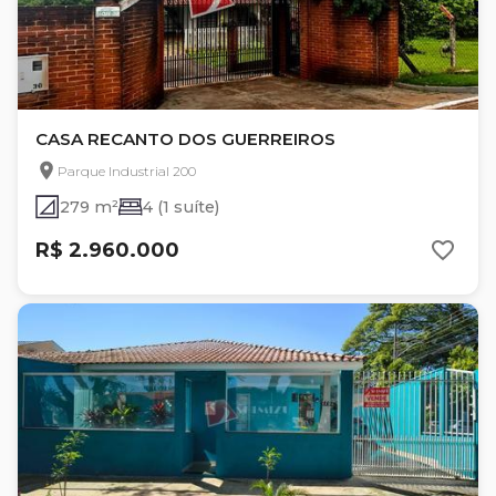
CASA RECANTO DOS GUERREIROS
Parque Industrial 200
279 m²
4 (1 suíte)
R$ 2.960.000