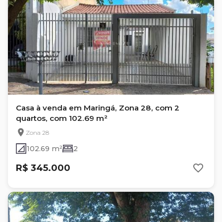
Casa à venda em Maringá, Zona 28, com 2
quartos, com 102.69 m²
Zona 28
102.69 m²
2
R$ 345.000