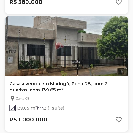
R$ 380.000
Casa à venda em Maringá, Zona 08, com 2
quartos, com 139.65 m²
Zona 08
139.65 m²
2 (1 suíte)
R$ 1.000.000