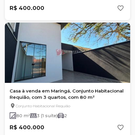
R$ 400.000
Casa à venda em Maringá, Conjunto Habitacional
Requião, com 3 quartos, com 80 m²
Conjunto Habitacional Requião
80 m²
3 (1 suíte)
2
R$ 400.000