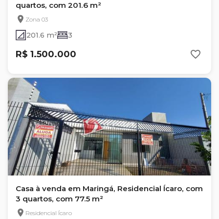
quartos, com 201.6 m²
Zona 03
201.6 m²
3
R$ 1.500.000
Casa à venda em Maringá, Residencial Ícaro, com
3 quartos, com 77.5 m²
Residencial Ícaro