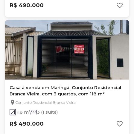
R$ 490.000
Casa à venda em Maringá, Conjunto Residencial
Branca Vieira, com 3 quartos, com 118 m²
Conjunto Residencial Branca Vieira
118 m²
3 (1 suíte)
R$ 490.000