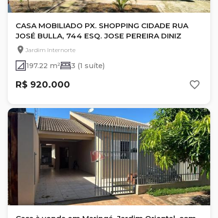
CASA MOBILIADO PX. SHOPPING CIDADE RUA
JOSÉ BULLA, 744 ESQ. JOSE PEREIRA DINIZ
Jardim Internorte
197.22 m²
3 (1 suíte)
R$ 920.000