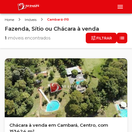
Cambará-PR
Home
Imóveis
Fazenda, Sítio ou Chácara
à venda
1
imóveis encontrados
FILTRAR
Chácara à venda em Cambará, Centro, com
153424 m²