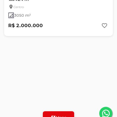
Centro
3050 m²
R$ 2.000.000