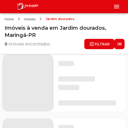
Jardim dourados
Home
Imóveis
Imóveis
à venda
em
Jardim dourados,
Maringá-PR
0
imóveis encontrados
FILTRAR