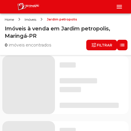
Jardim petropolis
Home
Imóveis
Imóveis
à venda
em
Jardim petropolis,
Maringá-PR
0
imóveis encontrados
FILTRAR