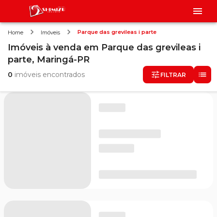
Parque das grevileas i parte
Home
Imóveis
Imóveis
à venda
em
Parque das grevileas i
parte,
Maringá-PR
0
imóveis encontrados
FILTRAR