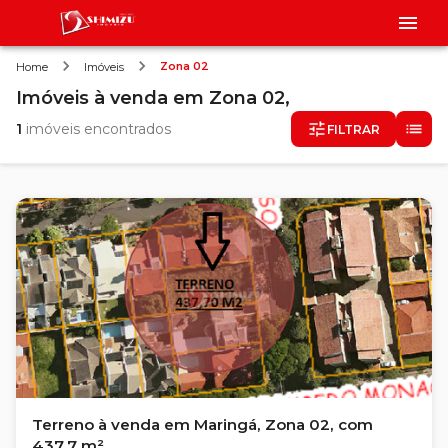
Zona 02
Home
Imóveis
Imóveis
à venda
em
Zona 02,
1
imóveis encontrados
FILTRAR
Terreno à venda em Maringá, Zona 02, com
437.7 m²