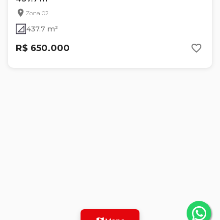
Zona 02
437.7 m²
R$ 650.000