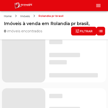
Rolandia pr brasil
Home
Imóveis
Imóveis
à venda
em
Rolandia pr brasil,
0
imóveis encontrados
FILTRAR