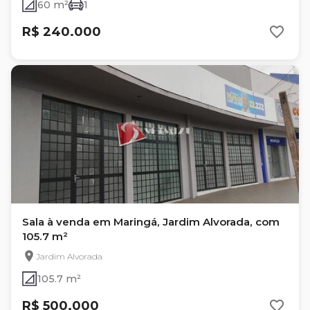
60 m²
1
R$ 240.000
Sala à venda em Maringá, Jardim Alvorada, com
105.7 m²
Jardim Alvorada
105.7 m²
R$ 500.000