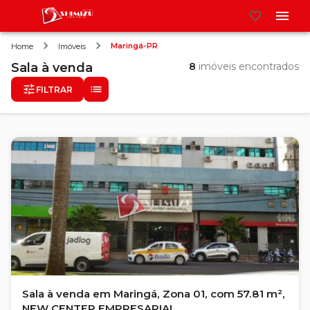
Maringá-PR
Home
Imóveis
Sala
à venda
8
imóveis encontrados
FILTRAR
Sala à venda em Maringá, Zona 01, com 57.81 m²,
NEW CENTER EMPRESARIAL