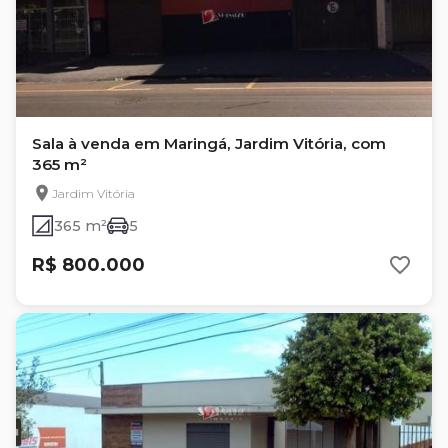
Sala à venda em Maringá, Jardim Vitória, com
365 m²
Jardim Vitória
365 m²
5
R$ 800.000