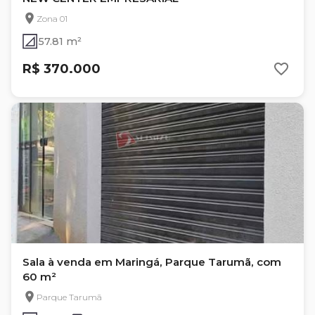
Zona 01
57.81 m²
R$ 370.000
Sala à venda em Maringá, Parque Tarumã, com
60 m²
Parque Tarumã