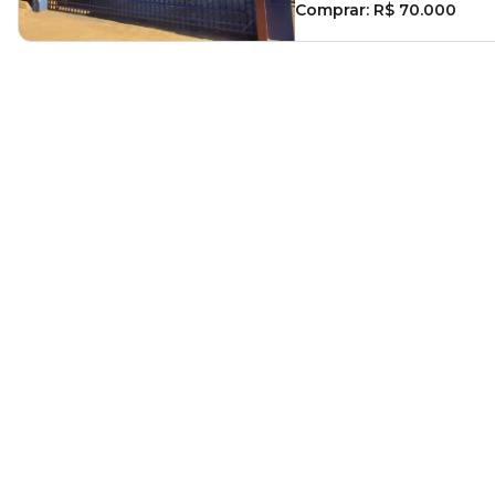
Comprar:
R$ 70.000