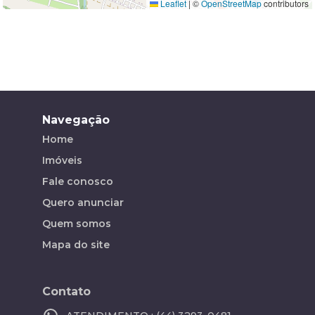
Leaflet
|
©
OpenStreetMap
contributors
Navegação
Home
Imóveis
Fale conosco
Quero anunciar
Quem somos
Mapa do site
Contato