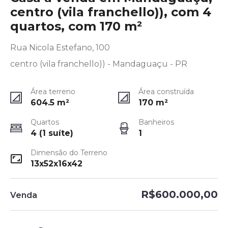
centro (vila franchello)), com 4
quartos, com 170 m²
Rua Nicola Estefano, 100
centro (vila franchello)) - Mandaguaçu - PR
Área terreno
Área construída
604.5
m²
170
m²
Quartos
Banheiros
4 (1 suíte)
1
Dimensão do Terreno
13x52x16x42
R$600.000,00
Venda