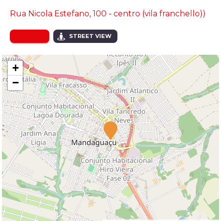
Rua Nicola Estefano, 100 - centro (vila franchello))
MAPA
STREET VIEW
+
−