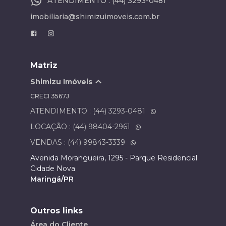
ATENDIMENTO : (44) 3293-0481
imobiliaria@shimizuimoveis.com.br
Matriz
Shimizu Imóveis
CRECI
3567J
ATENDIMENTO : (44) 3293-0481
LOCAÇÃO : (44) 98404-2961
VENDAS : (44) 99843-3339
Avenida Morangueira, 1295 - Parque Residencial
Cidade Nova
Maringá/PR
Outros links
Área do Cliente