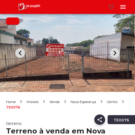
Home
Imóveis
Venda
Nova Esperança
Centro
TE0076
TE0076
terreno
Terreno à venda em Nova