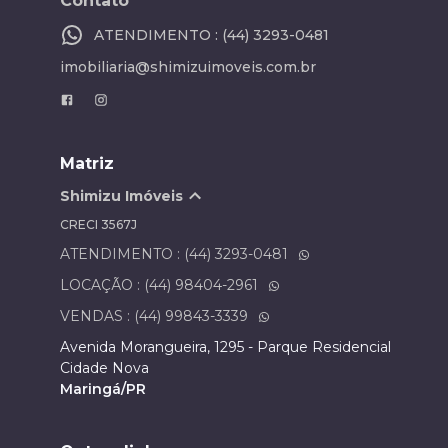
Contato
ATENDIMENTO : (44) 3293-0481
imobiliaria@shimizuimoveis.com.br
Matriz
Shimizu Imóveis
CRECI
3567J
ATENDIMENTO : (44) 3293-0481
LOCAÇÃO : (44) 98404-2961
VENDAS : (44) 99843-3339
Avenida Morangueira, 1295 - Parque Residencial
Cidade Nova
Maringá/PR