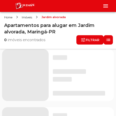
Jardim alvorada
Home
Imóveis
Apartamentos
para alugar
em
Jardim
alvorada,
Maringá-PR
0
imóveis encontrados
FILTRAR